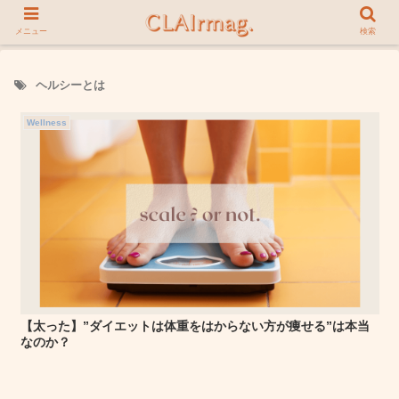
メニュー
検索
ヘルシーとは
Wellness
【太った】”ダイエットは体重をはからない方が痩せる”は本当
なのか？