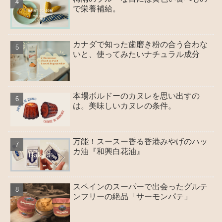
で栄養補給。
カナダで知った歯磨き粉の合う合わな
いと、使ってみたいナチュラル成分
本場ボルドーのカヌレを思い出すの
は。美味しいカヌレの条件。
万能！スースー香る香港みやげのハッ
カ油『和興白花油』
スペインのスーパーで出会ったグルテ
ンフリーの絶品「サーモンパテ」