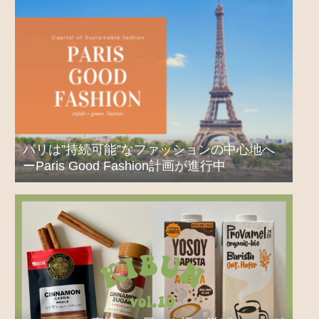
パリは”持続可能”なファッションの中心地へ
ーParis Good Fashion計画が進行中