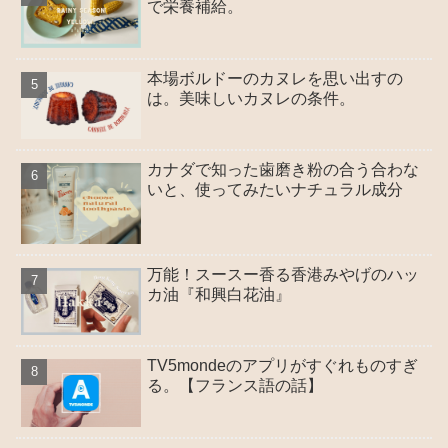
で栄養補給。
本場ボルドーのカヌレを思い出すの
は。美味しいカヌレの条件。
カナダで知った歯磨き粉の合う合わな
いと、使ってみたいナチュラル成分
万能！スースー香る香港みやげのハッ
カ油『和興白花油』
TV5mondeのアプリがすぐれものすぎ
る。【フランス語の話】