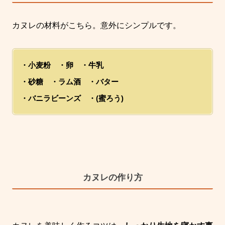
カヌレの材料がこちら。意外にシンプルです。
・小麦粉 ・卵 ・牛乳
・砂糖 ・ラム酒 ・バター
・バニラビーンズ ・(蜜ろう)
カヌレの作り方