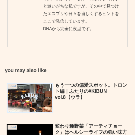
と迷いがちな私ですが、その中で見つけ
たエスプリや日々を愉しくするヒントを
ここで発信しています。
DNAから完全に夜型です。
you may also like
もう一つの偏愛スポット。トロン
Food
ト編｜ふたりの#KIBUN
vol.8【ウラ】
変わり種野菜「アーティチョー
Food
ク」はヘルシーライフの強い味方