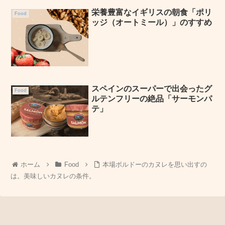
栄養豊富なイギリスの朝食「ポリ
Food
ッジ（オートミール）」のすすめ
スペインのスーパーで出会ったグ
Food
ルテンフリーの絶品「サーモンパ
テ」
ホーム
Food
本場ボルドーのカヌレを思い出すの
は。美味しいカヌレの条件。