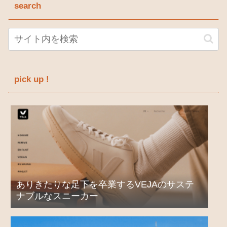
search
pick up !
ありきたりな足下を卒業するVEJAのサステ
ナブルなスニーカー