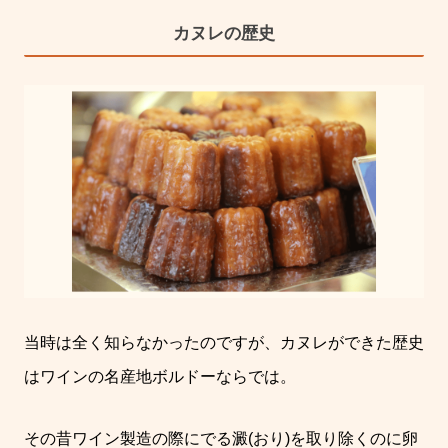
カヌレの歴史
当時は全く知らなかったのですが、カヌレができた歴史
はワインの名産地ボルドーならでは。
その昔ワイン製造の際にでる澱(おり)を取り除くのに卵