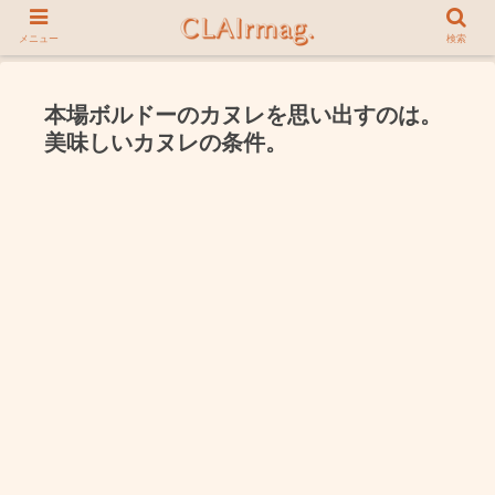
メニュー
検索
本場ボルドーのカヌレを思い出すのは。
美味しいカヌレの条件。