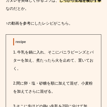
カヌレを美味しく作るコツは、
しっかり生地を寝かす事
なのだとか。
↑の動画を参考にしたレシピがこちら。
recipe
1. 牛乳を鍋に入れ、そこにバニラビーンズとバ
ターを加え、煮たったら火を止めて、置いてお
く。
2.間に卵・塩・砂糖を順に加えて混ぜ、小麦粉
を加えてさらに混ぜる。
3.そこに先ほどの熱い牛乳を2回に分けて加