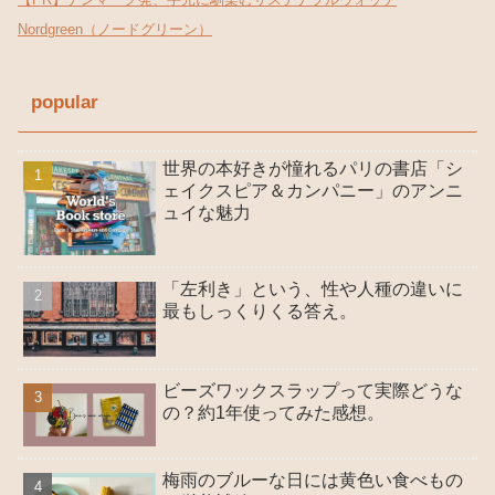
Nordgreen（ノードグリーン）
popular
世界の本好きが憧れるパリの書店「シ
ェイクスピア＆カンパニー」のアンニ
ュイな魅力
「左利き」という、性や人種の違いに
最もしっくりくる答え。
ビーズワックスラップって実際どうな
の？約1年使ってみた感想。
梅雨のブルーな日には黄色い食べもの