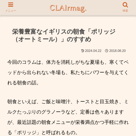
メニュー
検索
栄養豊富なイギリスの朝食「ポリッジ
（オートミール）」のすすめ
2024.04.22
2018.08.20
今回のコラムは、体力を消耗しがちな夏場も、寒くてベ
ッドから出られない冬場も、私たちにパワーを与えてく
れる朝食の話。
朝食といえば、ご飯と味噌汁、トーストと目玉焼き、ミ
ルクたっぷりのグラノーラなど、定番は色々あります
が、最近話題の朝食メニューが
栄養満点かつ手軽に作れ
る「ポリッジ」と呼ばれるもの。