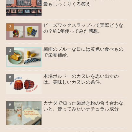
最もしっくりくる答え。
ビーズワックスラップって実際どうな
の？約1年使ってみた感想。
梅雨のブルーな日には黄色い食べもの
で栄養補給。
本場ボルドーのカヌレを思い出すの
は。美味しいカヌレの条件。
カナダで知った歯磨き粉の合う合わな
いと、使ってみたいナチュラル成分