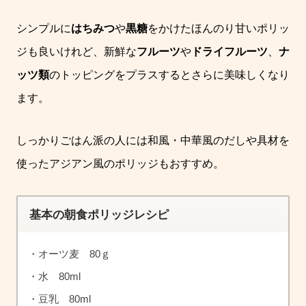
シンプルに
はちみつ
や
黒糖
をかけたほんのり甘いポリッ
ジも良いけれど、新鮮な
フルーツ
や
ドライフルーツ
、
ナ
ッツ類
のトッピングをプラスするとさらに美味しくなり
ます。
しっかりごはん派の人には和風・中華風のだしや具材を
使ったアジアン風のポリッジもおすすめ。
基本の朝食ポリッジレシピ
・オーツ麦 80ｇ
・水 80ml
・豆乳 80ml