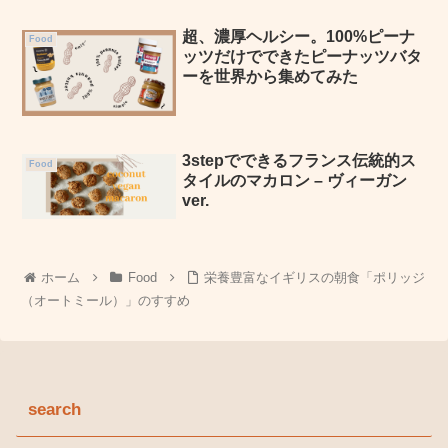
超、濃厚ヘルシー。100%ピーナ
Food
ッツだけでできたピーナッツバタ
ーを世界から集めてみた
3stepでできるフランス伝統的ス
Food
タイルのマカロン – ヴィーガン
ver.
ホーム
Food
栄養豊富なイギリスの朝食「ポリッジ
（オートミール）」のすすめ
search