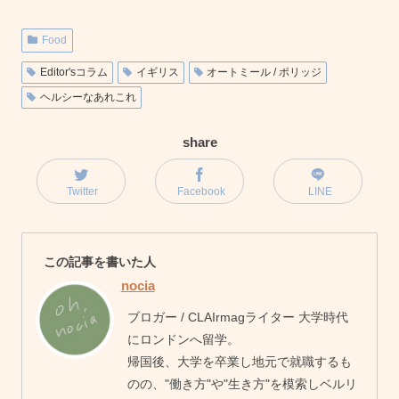
Food
Editor'sコラム
イギリス
オートミール / ポリッジ
ヘルシーなあれこれ
share
Twitter
Facebook
LINE
この記事を書いた人
nocia
ブロガー / CLAIrmagライター 大学時代
にロンドンへ留学。
帰国後、大学を卒業し地元で就職するも
のの、"働き方"や"生き方"を模索しベルリ