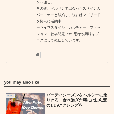
ンへ渡る。
その後、ベルリンで出会ったスペイン人
パートナーと結婚し、現在はマドリード
を拠点に活動中
ーライフスタイル、カルチャー、ファッ
ション、社会問題..etc..思考や興味をブ
ログにして発信しています。
you may also like
パーティシーズンをヘルシーに乗
Food
りきる。食べ過ぎた朝にはL.A.流
の1 DAYクレンズを