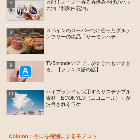
万能！スースー香る香港みやげのハッ
カ油『和興白花油』
スペインのスーパーで出会ったグルテ
ンフリーの絶品「サーモンパテ」
TV5mondeのアプリがすぐれものすぎ
る。【フランス語の話】
ハイブランドも採用するサステナブル
素材「ECONYL®（エコニール）」が
注目されるワケ
Column：今日を特別にするモノコト