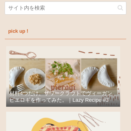
pick up !
材料4つだけ。ザワークラウトでヴィーガン
ピエロギを作ってみた。｜Lazy Recipe #3