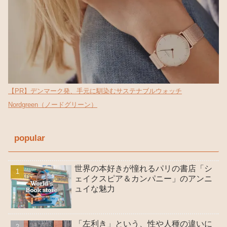
【PR】デンマーク発、手元に馴染むサステナブルウォッチ
Nordgreen（ノードグリーン）
popular
世界の本好きが憧れるパリの書店「シ
ェイクスピア＆カンパニー」のアンニ
ュイな魅力
「左利き」という、性や人種の違いに