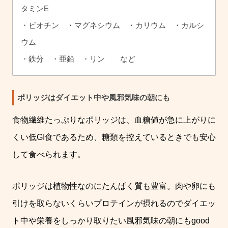
タミンE
・ビオチン ・マグネシウム ・カリウム ・カルシ
ウム
・鉄分 ・亜鉛 ・リン など
ポリッジはダイエット中や風邪気味の朝にも
食物繊維たっぷりなポリッジは、血糖値が急に上がりに
くい低GI食であるため、糖類を控えているときでも安心
して食べられます。
ポリッジは植物性なのにたんぱく質も豊富。肉や卵にも
引けを取らないくらいプロテインが摂れるのでダイエッ
ト中や栄養をしっかり取りたい風邪気味の朝にもgood