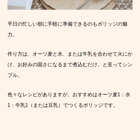
平日の忙しい朝に手軽に準備できるのもポリッジの魅
力。
作り方は、オーツ麦と水、または牛乳を合わせて火にか
け、お好みの固さになるまで煮込むだけ、と至ってシン
プル。
色々なレシピがありますが、おすすめはオーツ麦
1
：水
1
：牛乳
1
（または豆乳）でつくるポリッジです。