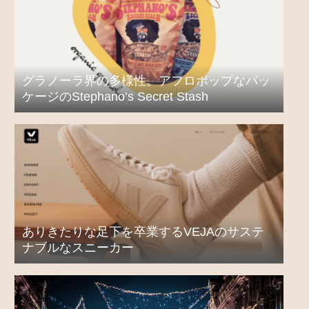
グラノーラ界の多様性。アフロポップなパッ
ケージのStephano’s Secret Stash
ありきたりな足下を卒業するVEJAのサステ
ナブルなスニーカー