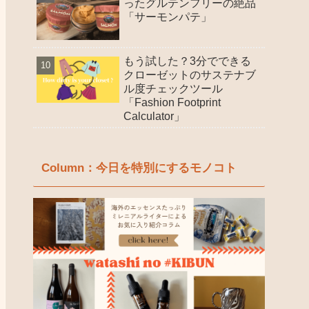
ったグルテンフリーの絶品
「サーモンパテ」
もう試した？3分でできる
クローゼットのサステナブ
ル度チェックツール
「Fashion Footprint
Calculator」
Column：今日を特別にするモノコト