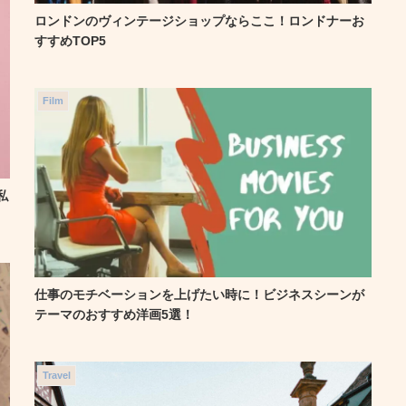
ロンドンのヴィンテージショップならここ！ロンドナーお
すすめTOP5
Film
私
仕事のモチベーションを上げたい時に！ビジネスシーンが
テーマのおすすめ洋画5選！
Travel