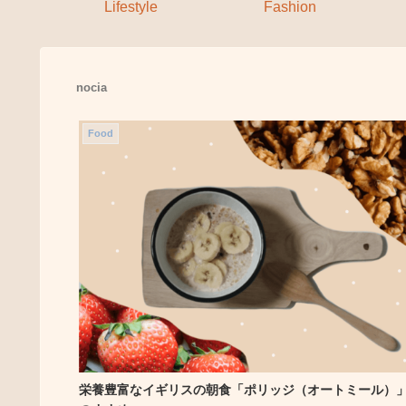
Lifestyle
Fashion
nocia
Food
栄養豊富なイギリスの朝食「ポリッジ（オートミール）