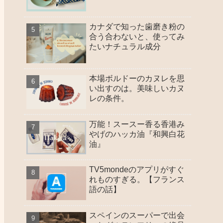
カナダで知った歯磨き粉の
合う合わないと、使ってみ
たいナチュラル成分
本場ボルドーのカヌレを思
い出すのは。美味しいカヌ
レの条件。
万能！スースー香る香港み
やげのハッカ油『和興白花
油』
TV5mondeのアプリがすぐ
れものすぎる。【フランス
語の話】
スペインのスーパーで出会