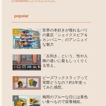
チNordgreen（ノードグリーン）
popular
世界の本好きが憧れるパリ
の書店「シェイクスピア＆
カンパニー」のアンニュイ
な魅力
「左利き」という、性や人
種の違いに最もしっくりく
る答え。
ビーズワックスラップって
実際どうなの？約1年使っ
てみた感想。
梅雨のブルーな日には黄色
い食べもので栄養補給。