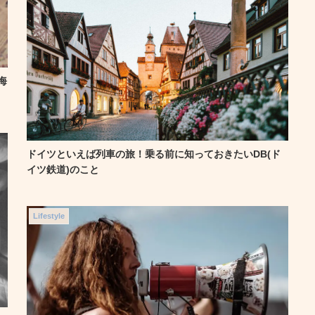
海
ドイツといえば列車の旅！乗る前に知っておきたいDB(ド
イツ鉄道)のこと
Lifestyle