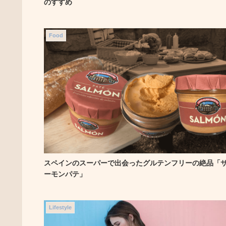
のすすめ
Food
スペインのスーパーで出会ったグルテンフリーの絶品「
ーモンパテ」
Lifestyle