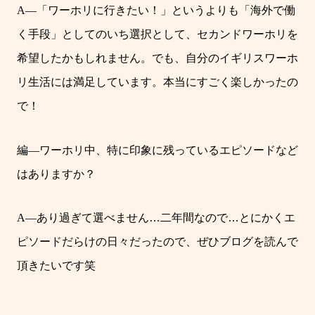
A―
「ワーホリに行きたい！」というよりも「海外で働
く手段」としてのいち選択として、セカンドワーホリを
希望したかもしれません。でも、自分のイギリスワーホ
リ生活には満足しています。本当にすごく楽しかったの
で！
編
―
ワーホリ中、特に印象に残っているエピソードなど
はありますか？
A―
あり過ぎて選べません
…
二年間なので
…
とにかくエ
ピソードだらけの日々だったので、ぜひブログを読んで
頂きたいです笑