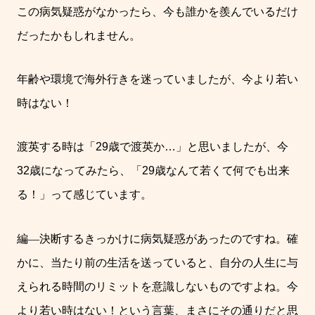
この病気疑惑がなかったら、今も誰かを羨んでいるだけ
だったかもしれません。
年齢や環境で海外行きを迷っていましたが、今より若い
時はない！
渡英する時は「
29
歳で渡英か
…
」と思いましたが、今
32
歳になってみたら、「
29
歳なんて若くて何でも出来
る！」って感じています。
編
―
決断するきっかけに病気疑惑があったのですね。確
かに、当たり前の生活を送っていると、自分の人生に与
えられる時間のリミットを意識しないものですよね。今
より若い時はない！という言葉、まさにその通りだと思