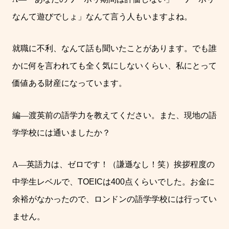
なんて遊びでしょ」なんて言う人もいますよね。
就職に不利、なんて話も聞いたことがあります。
でも誰
かに何を言われても全く気にしないくらい、私にとって
価値ある財産になっています。
編
―
渡英前の語学力を教えてください。また、現地の語
学学校には通いましたか？
A―
英語力は、ゼロです！（謙遜なし！笑）挨拶程度の
中学生レベルで、
TOEIC
は
400
点くらいでした。
お金に
余裕がなかったので、ロンドンの語学学校には行ってい
ません。