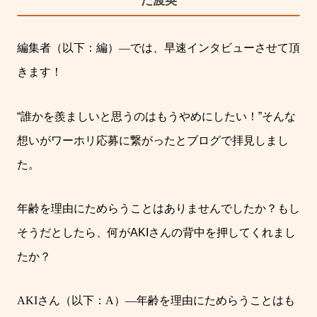
編集者（以下：編）
―
では、早速インタビューさせて頂
きます！
“
誰かを羨ましいと思うのはもうやめにしたい！
”
そんな
想いがワーホリ応募に繋がったとブログで拝見しまし
た。
年齢を理由にためらうことはありませんでしたか？もし
そうだとしたら、何が
AKI
さんの背中を押してくれまし
たか？
AKI
さん（以下：
A
）
―
年齢を理由にためらうことはも