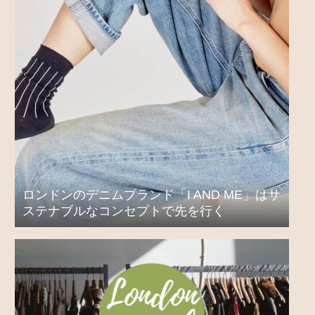
ロンドンのデニムブランド「I AND ME」はサ
ステナブルなコンセプトで先を行く