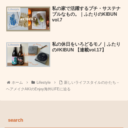
私の家で活躍するプチ・サステナ
Lifestyle
ブルなもの。｜ふたりのKIBUN
vol.7
私の休日をいろどるモノ｜ふたり
Lifestyle
の#KIBUN 【連載vol.17】
ホーム
Lifestyle
新しいライフスタイルのかたち－
ヘアメイクAKIのEnjoy海外LIFEに迫る
search