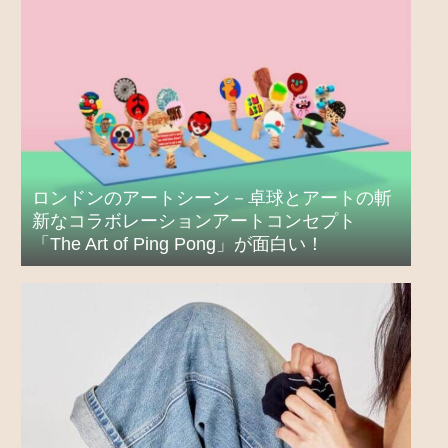
ロンドンのアートシーン－卓球とアートの斬
新なコラボレーションアートコンセプト
「The Art of Ping Pong」が面白い！