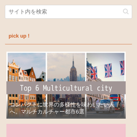
pick up !
コンパクトに世界の多様性を味わいたい人
へ。マルチカルチャー都市6選