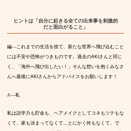
ヒントは「自分に起きる全ての出来事を刺激的
だと面白がること」
編
―
これまでの生活を捨て、新たな世界へ飛び込むこと
には不安や恐怖がつきものです。過去の
AKI
さんと同じ
く、「海外へ飛び出したい！」そんな想いを抱くみなさ
んへ最後に
AKI
さんからアドバイスをお願いします！
A―
私
私は語学力も貯金も、ヘアメイクとしてコネもツテもな
くて、家も決まってなくて
…
とにかく何もなくて、で