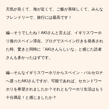
天気が良くて、海が近くて、ご飯が美味しくて、みんな
フレンドリーで、旅行には最高です！
編
―
そうでしたね！
AKI
さんと言えば、イギリスワーホ
リ後のスペイン滞在。ブログでスペイン行きを発表され
た時、驚きと同時に「
AKI
さんらしいな」と感じた読者
さんも多かったはずです。
編
―
そんなイギリスワーホリからスペイン・バルセロナ
へ渡った
AKI
さんですが、可能であれば、セカンドワー
ホリを希望されましたか？それともワーホリ生活はもう
十分満足！と感じましたか？