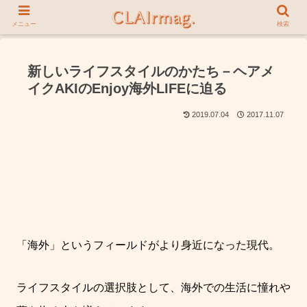
メニュー
検索
新しいライフスタイルのかたち－ヘアメ
イクAKIのEnjoy海外LIFEに迫る
2019.07.04
2017.11.07
「海外」というフィールドがより身近になった現代。
ライフスタイルの選択肢として、海外での生活に憧れや