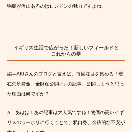
物館が沢山あるのはロンドンの魅力ですよね。
イギリス生活で広がった！新しいフィールドと
これからの夢
編
―
AKI
さんのブログと言えば、毎回注目を集める「現
在の所持金・全財産公開
⇗
」の記事。公開しようと思っ
た理由は何ですか？
A―
あはは！あの記事は大人気ですね！
物価の高いイギ
リスのワーホリに行くことで、私自身、金銭的な不安が