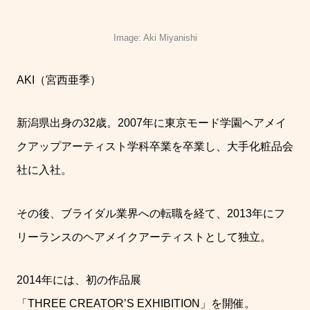
Image: Aki Miyanishi
AKI
（宮西亜季）
新潟県出身の
32
歳。
2007
年に東京モード学園ヘアメイ
クアップアーティスト学科卒業を卒業し、大手化粧品会
社に入社。
その後、ブライダル業界への転職を経て、
2013
年にフ
リーランスのヘアメイクアーティストとして独立。
2014
年には、初の作品展
「
THREE CREATOR’S EXHIBITION
」を開催。