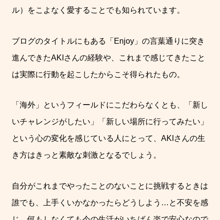
ル）をこよなく愛することでも知られています。
ブログのタイトルにもある「
Enjoy
」の言葉通りに突き
進んできた
AKI
さんの経験や、これまで感じてきたこと
は実際に行動を起こしたからこそ得られたもの。
「海外」というフィールドにこだわらなくとも、「新し
いチャレンジがしたい」「新しい場所に行ってみたい」
という心の変化を感じている人にとって、
AKI
さんの生
き方はきっと素敵な刺激となるでしょう。
自分がこれまでやったことのないことに挑戦するときは
誰でも、上手くいかなかったらどうしよう
…
と不安を感
じ、何もしなくても今の生活がいちばん楽で安心なので