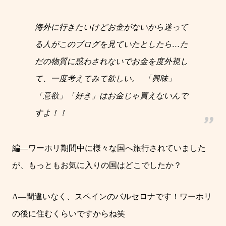
海外に行きたいけどお金がないから迷って
る人がこのブログを見ていたとしたら
…
た
だの物質に惑わされないでお金を度外視し
て、一度考えてみて欲しい。
「興味」
「意欲」「好き」はお金じゃ買えないんで
すよ！！
編
―
ワーホリ期間中に様々な国へ旅行されていました
が、もっともお気に入りの国はどこでしたか？
A―
間違いなく、スペインのバルセロナです！ワーホリ
の後に住むくらいですからね笑