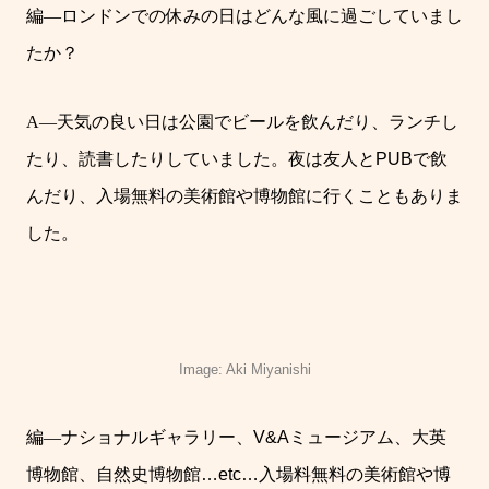
編
―
ロンドンでの休みの日はどんな風に過ごしていまし
たか？
A―
天気の良い日は公園でビールを飲んだり、ランチし
たり、読書したりしていました。夜は友人と
PUB
で飲
んだり、入場無料の美術館や博物館に行くこともありま
した。
Image: Aki Miyanishi
編
―
ナショナルギャラリー、
V&A
ミュージアム、大英
博物館、自然史博物館
…etc…
入場料無料の美術館や博