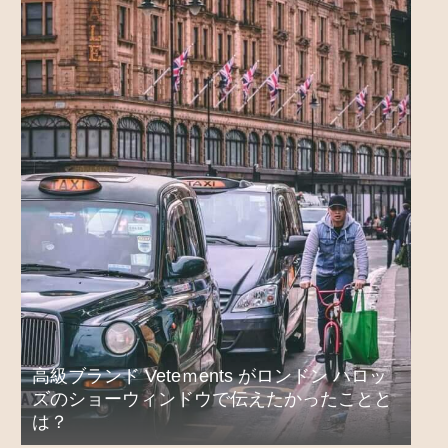
高級ブランド Veteｍents がロンドン ハロッ
ズのショーウィンドウで伝えたかったことと
は？