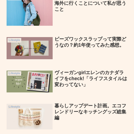
海外に行くことについて私が思う
こと
ビーズワックスラップって実際ど
Lifestyle
うなの？約1年使ってみた感想。
ヴィーガンgirlエレンのカナダラ
Lifestyle
イフをcheck!「ライフスタイルは
変わってない」
暮らしアップデート計画。エコフ
Lifestyle
レンドリーなキッチングッズ総集
編