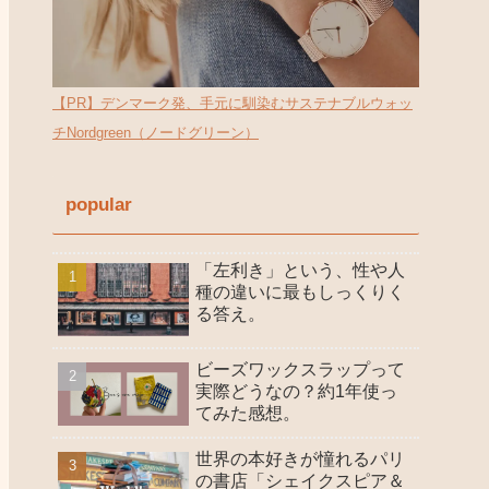
【PR】デンマーク発、手元に馴染むサステナブルウォッ
チNordgreen（ノードグリーン）
popular
「左利き」という、性や人
種の違いに最もしっくりく
る答え。
ビーズワックスラップって
実際どうなの？約1年使っ
てみた感想。
世界の本好きが憧れるパリ
の書店「シェイクスピア＆