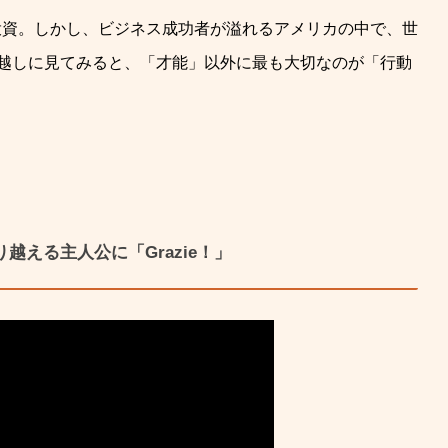
投資。しかし、
ビジネス成功者が溢れるアメリカの中で、世
越しに見てみると、「才能」
以外に最も大切なのが「行動
。
越える主人公に「Grazie！」