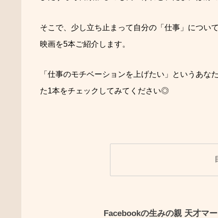
そこで、少し立ち止まって自分の「仕事」につい
映画を
5
本ご紹介します。
「仕事のモチベーションを上げたい」というあな
た
1
本をチェックしてみてください◎
Facebookの生みの親 天