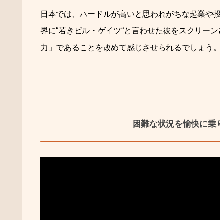
日本では、ハードルが高いと思われがちな起業や
界に
“
若きビル・
ゲイツ
“
と言わせた彼をスクリーン
力」
であることを改めて感じさせられるでしょう
困難な状況を愉快に乗り