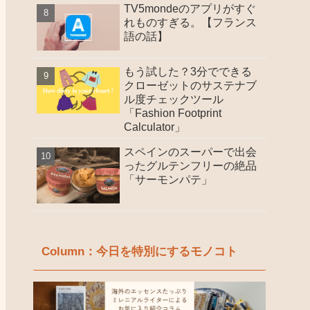
TV5mondeのアプリがすぐ
れものすぎる。【フランス
語の話】
もう試した？3分でできる
クローゼットのサステナブ
ル度チェックツール
「Fashion Footprint
Calculator」
スペインのスーパーで出会
ったグルテンフリーの絶品
「サーモンパテ」
Column：今日を特別にするモノコト