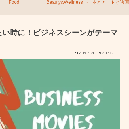
Food
Beauty&Wellness
本とアートと映画
たい時に！ビジネスシーンがテーマ
2019.09.24
2017.12.16