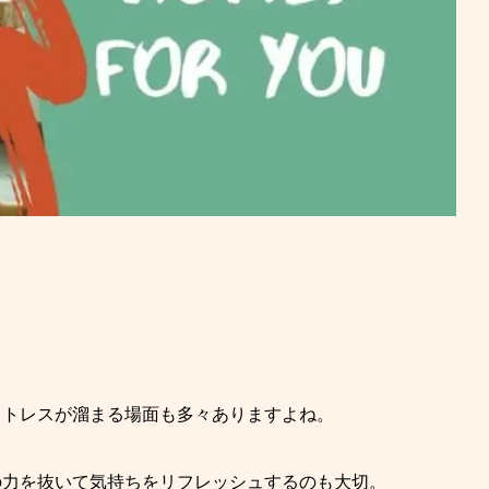
ストレスが溜まる場面も多々ありますよね。
の力を抜いて気持ちをリフレッシュするのも大切。