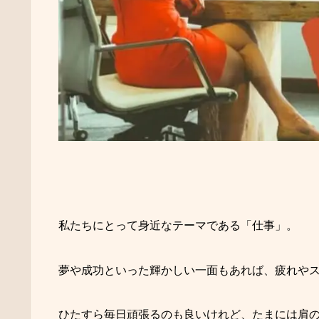
私たちにとって身近なテーマである「仕事」。
夢や成功といった輝かしい一面もあれば、疲れや
ひたすら毎日頑張るのも良いけれど、たまには肩