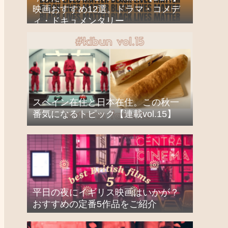
映画おすすめ12選。ドラマ・コメデ
ィ・ドキュメンタリー
スペイン在住と日本在住。この秋一
番気になるトピック【連載vol.15】
平日の夜にイギリス映画はいかが？
おすすめの定番5作品をご紹介