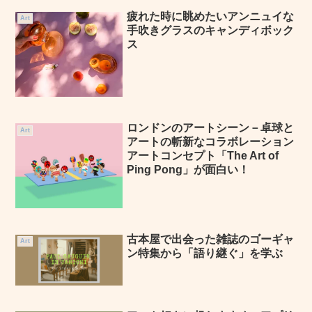
疲れた時に眺めたいアンニュイな
Art
手吹きグラスのキャンディボック
ス
ロンドンのアートシーン－卓球と
Art
アートの斬新なコラボレーション
アートコンセプト「The Art of
Ping Pong」が面白い！
古本屋で出会った雑誌のゴーギャ
Art
ン特集から「語り継ぐ」を学ぶ