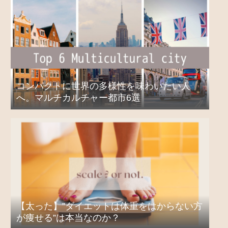
コンパクトに世界の多様性を味わいたい人
へ。マルチカルチャー都市6選
【太った】”ダイエットは体重をはからない方
が痩せる”は本当なのか？