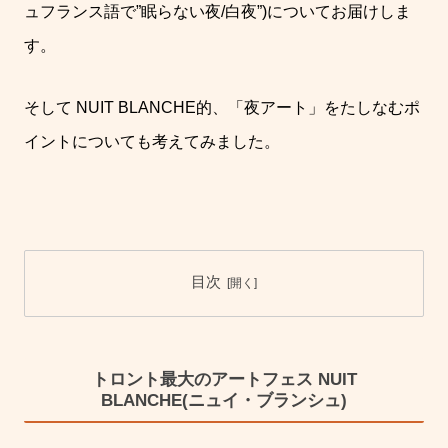
ュ
フランス語で
”
眠らない夜
/
白夜
”)
についてお届けしま
す。
そして
NUIT BLANCHE
的、「夜アート」をたしなむポ
イントについても考えてみました。
目次
トロント最大のアートフェス NUIT
BLANCHE(ニュイ・ブランシュ)