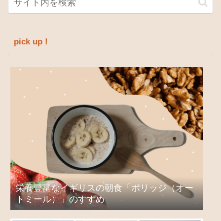
pick up !
栄養豊富なイギリスの朝食「ポリッジ（オー
トミール）」のすすめ