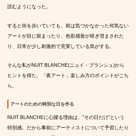
読むようになった。
すると街を歩いていても、前は気づかなかった何気ない
アートが目に留まったり、色彩感覚が研ぎ澄まされた
り、日常が少し刺激的で充実している気がする。
そんな私が
NUIT BLANCHE(
ニュイ・ブランシュ
)
から
ヒントを得た、「夜アート」楽しみ方のポイントがこち
ら。
アートのための特別な日を作る
NUIT BLANCHE
に心躍る理由は、
”
その日だけ
”
という
特別感。だから事前にアーティストについて予習したり