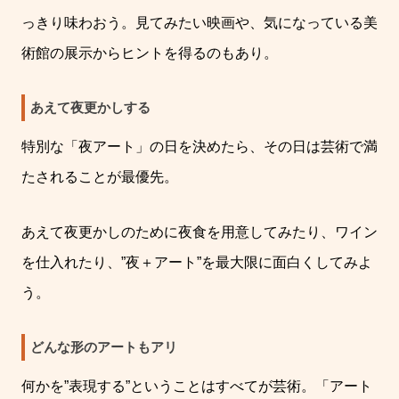
っきり味わおう。見てみたい映画や、気になっている美
術館の展示からヒントを得るのもあり。
あえて夜更かしする
特別な「夜アート」の日を決めたら、その日は芸術で満
たされることが最優先。
あえて夜更かしのために夜食を用意してみたり、ワイン
を仕入れたり、
”
夜＋アート
”
を最大限に面白くしてみよ
う。
どんな形のアートもアリ
何かを
”
表現する
”
ということはすべてが芸術。
「アート