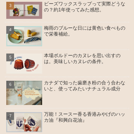
ビーズワックスラップって実際どうな
の？約1年使ってみた感想。
梅雨のブルーな日には黄色い食べもの
で栄養補給。
本場ボルドーのカヌレを思い出すの
は。美味しいカヌレの条件。
カナダで知った歯磨き粉の合う合わな
いと、使ってみたいナチュラル成分
万能！スースー香る香港みやげのハッ
カ油『和興白花油』