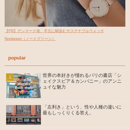
【PR】デンマーク発、手元に馴染むサステナブルウォッチ
Nordgreen（ノードグリーン）
popular
世界の本好きが憧れるパリの書店「シ
ェイクスピア＆カンパニー」のアンニ
ュイな魅力
「左利き」という、性や人種の違いに
最もしっくりくる答え。