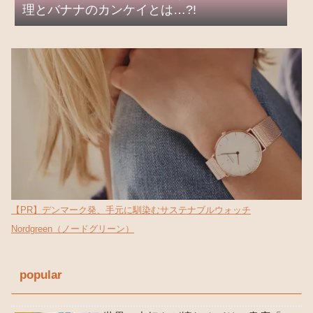
理とバナナのカンケイとは…?!
【PR】デンマーク発、手元に馴染むサステナブルウォッチ
Nordgreen（ノードグリーン）
popular