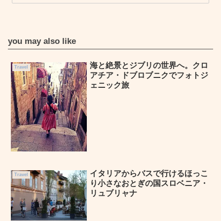
you may also like
海と絶景とジブリの世界へ。クロ
Travel
アチア・ドブロブニクでフォトジ
ェニック旅
イタリアからバスで行けるほっこ
Travel
り小さなおとぎの国スロベニア・
リュブリャナ