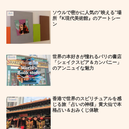
ソウルで密かに人気の”映える”場
Art
所『K現代美術館』のアートシー
ン
世界の本好きが憧れるパリの書店
Book
「シェイクスピア＆カンパニー」
のアンニュイな魅力
香港で世界のスピリチュアルを感
Travel
じる旅「占いの神様」黄大仙で本
格占い＆おみくじ体験