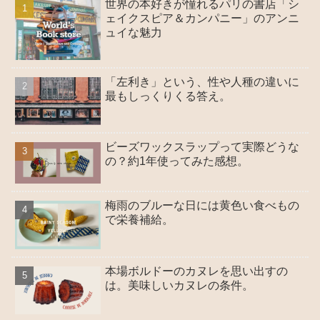
世界の本好きが憧れるパリの書店「シ
ェイクスピア＆カンパニー」のアンニ
ュイな魅力
「左利き」という、性や人種の違いに
最もしっくりくる答え。
ビーズワックスラップって実際どうな
の？約1年使ってみた感想。
梅雨のブルーな日には黄色い食べもの
で栄養補給。
本場ボルドーのカヌレを思い出すの
は。美味しいカヌレの条件。