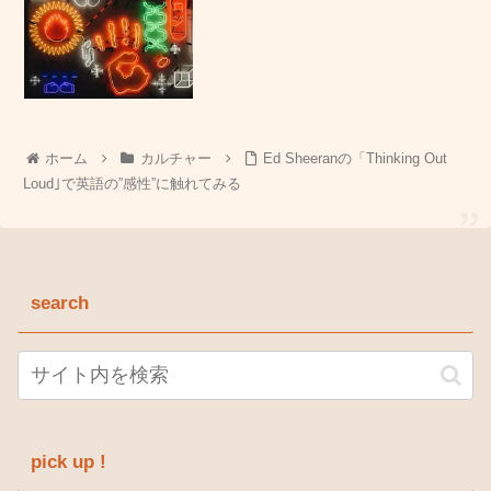
ホーム
カルチャー
Ed Sheeranの「Thinking Out
Loud｣で英語の”感性”に触れてみる
search
pick up !