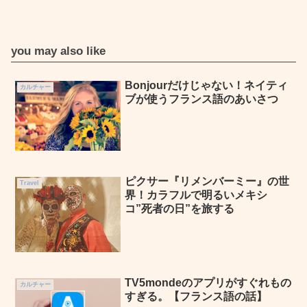
you may also like
Bonjourだけじゃない！ネイティ
カルチャー
ブが使うフランス語のあいさつ
ピクサー『リメンバーミー』の世
Travel
界！カラフルで明るいメキシ
コ”死者の日”を旅する
TV5mondeのアプリがすぐれもの
カルチャー
すぎる。【フランス語の話】