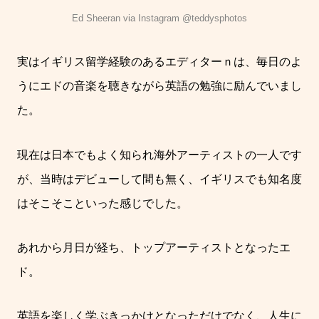
Ed Sheeran via Instagram @teddysphotos
実はイギリス留学経験のあるエディターｎは、毎日のよ
うにエドの音楽を聴きながら英語の勉強に励んでいまし
た。
現在は日本でもよく知られ海外アーティストの一人です
が、当時はデビューして間も無く、イギリスでも知名度
はそこそこといった感じでした。
あれから月日が経ち、トップアーティストとなったエ
ド。
英語を楽しく学ぶきっかけとなっただけでなく、人生に