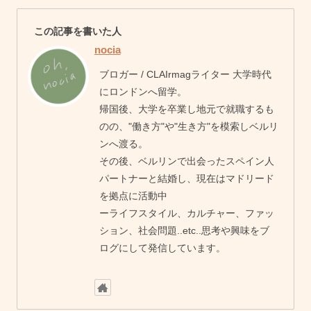
この記事を書いた人
nocia
ブロガー / CLAIrmagライター 大学時代
にロンドンへ留学。
帰国後、大学を卒業し地元で就職するも
のの、"働き方"や"生き方"を模索しベルリ
ンへ渡る。
その後、ベルリンで出会ったスペイン人
パートナーと結婚し、現在はマドリード
を拠点に活動中
ーライフスタイル、カルチャー、ファッ
ション、社会問題..etc..思考や興味をブ
ログにして発信しています。