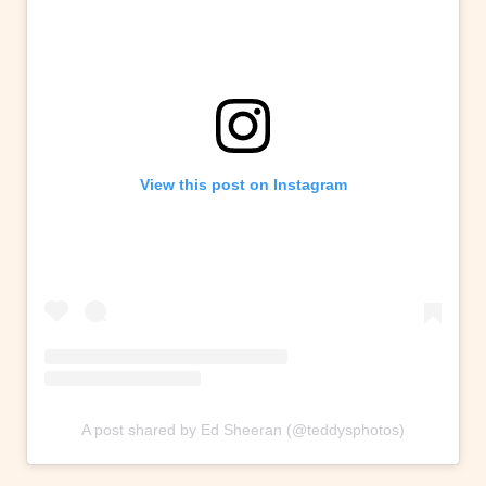
View this post on Instagram
A post shared by Ed Sheeran (@teddysphotos)