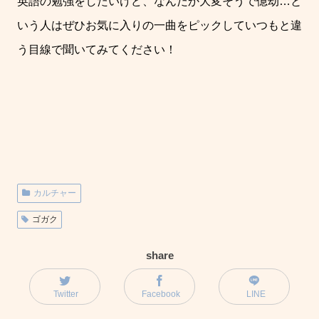
英語の勉強をしたいけど、なんだか大変そうで億劫
…
と
いう人はぜひお気に入りの一曲をピックしていつもと違
う目線で聞いてみてください！
カルチャー
ゴガク
share
Twitter
Facebook
LINE