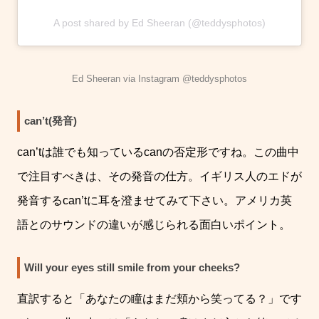
A post shared by Ed Sheeran (@teddysphotos)
Ed Sheeran via Instagram @teddysphotos
can’t(発音)
can’t
は誰でも知っている
can
の否定形ですね。この曲中
で注目すべきは、その発音の仕方。イギリス人のエドが
発音する
can’t
に耳を澄ませてみて下さい。アメリカ英
語とのサウンドの違いが感じられる面白いポイント。
Will your eyes still smile from your cheeks?
直訳すると「あなたの瞳はまだ頬から笑ってる？」です