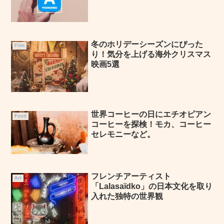
冬のホリデーシーズンにぴった
Film
り！気分を上げる海外クリスマス
映画5選
世界コーヒーの日にエチオピアン
Food
コーヒーを探検！モカ、コーヒー
セレモニーなど。
フレンチアーティスト
Art
「Lalasaïdko」の日本文化を取り
入れた独特の世界観