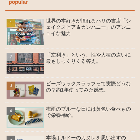
popular
世界の本好きが憧れるパリの書店「シ
ェイクスピア＆カンパニー」のアンニ
ュイな魅力
「左利き」という、性や人種の違いに
最もしっくりくる答え。
ビーズワックスラップって実際どうな
の？約1年使ってみた感想。
梅雨のブルーな日には黄色い食べもの
で栄養補給。
本場ボルドーのカヌレを思い出すの