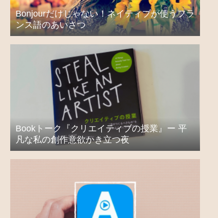
Bonjourだけじゃない！ネイティブが使うフラ
ンス語のあいさつ
Bookトーク『クリエイティブの授業』ー 平
凡な私の創作意欲かき立つ夜