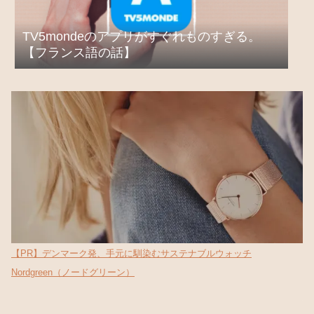
TV5mondeのアプリがすぐれものすぎる。
【フランス語の話】
【PR】デンマーク発、手元に馴染むサステナブルウォッチ
Nordgreen（ノードグリーン）