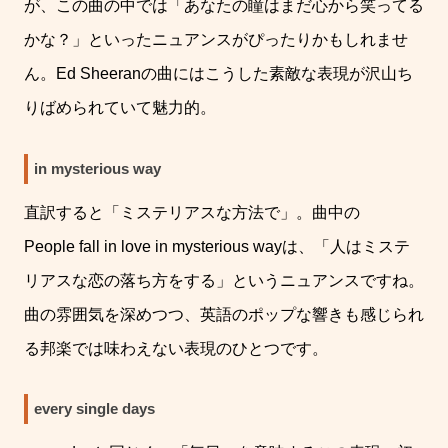
が、この曲の中では「あなたの瞳はまだ心から笑ってる
かな？」といったニュアンスがぴったりかもしれませ
ん。
Ed Sheeran
の曲にはこうした素敵な表現が沢山ち
りばめられていて魅力的。
in mysterious way
直訳すると「ミステリアスな方法で」。曲中の
People fall in love in mysterious way
は、「人はミステ
リアスな恋の落ち方をする」というニュアンスですね。
曲の雰囲気を深めつつ、英語のポップな響きも感じられ
る邦楽では味わえない表現のひとつです。
every single days