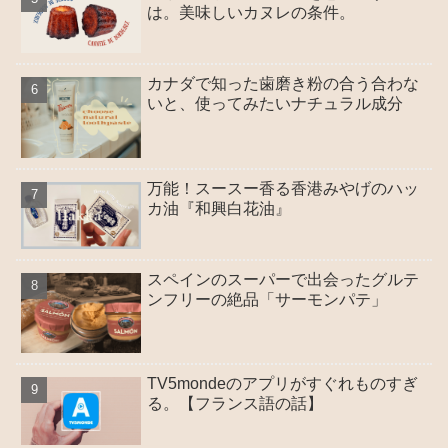
は。美味しいカヌレの条件。
カナダで知った歯磨き粉の合う合わな
いと、使ってみたいナチュラル成分
万能！スースー香る香港みやげのハッ
カ油『和興白花油』
スペインのスーパーで出会ったグルテ
ンフリーの絶品「サーモンパテ」
TV5mondeのアプリがすぐれものすぎ
る。【フランス語の話】