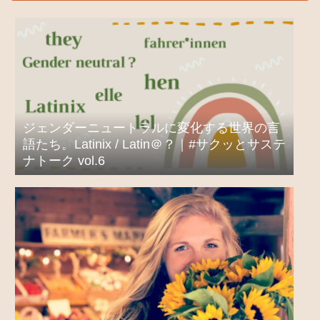
ジェンダーニュートラルに変化する世界の言
語たち。Latinix / Latin＠？｜#サクッとサステ
ナトーク vol.6