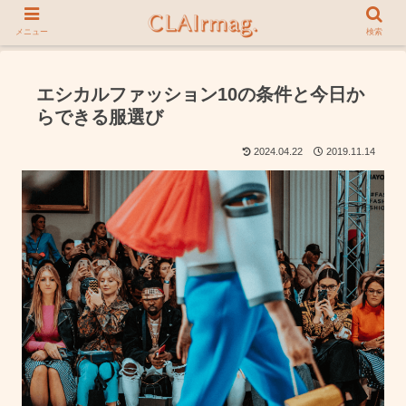
メニュー
検索
エシカルファッション10の条件と今日か
らできる服選び
2024.04.22
2019.11.14