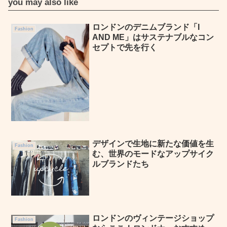
you may also like
ロンドンのデニムブランド「I
Fashion
AND ME」はサステナブルなコン
セプトで先を行く
デザインで生地に新たな価値を生
Fashion
む、世界のモードなアップサイク
ルブランドたち
ロンドンのヴィンテージショップ
Fashion