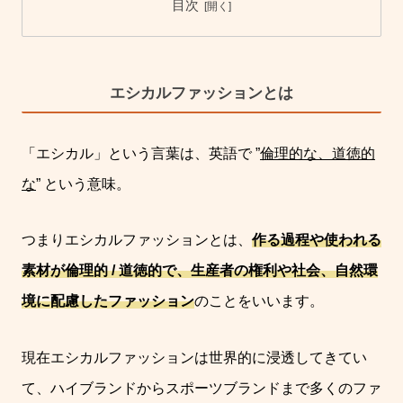
目次
エシカルファッションとは
「エシカル」という言葉は、英語で
”
倫理的な、道徳的
な
” という意味
。
つまりエシカルファッションとは、
作る過程や使われる
素材が倫理的 / 道徳的で、
生産者の権利や社会、自然環
境に配慮したファッション
のことをいいます。
現在エシカルファッションは世界的に浸透してきてい
て
、ハイブランドからスポーツブランドまで多くのファ