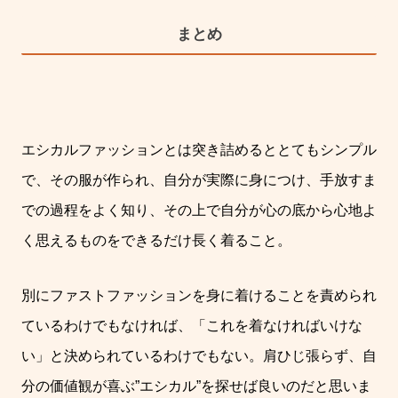
まとめ
エシカルファッションとは突き詰めるととてもシンプル
で、その服が作られ、自分が実際に
身につけ、手放すま
での過程をよく知り、その上で自分が心の底から心地よ
く思えるものをできるだけ長く着ること。
別にファストファッションを身に着けることを責められ
ているわけでもなければ、「これを着なければいけな
い」と決められているわけでもない。
肩ひじ張らず、自
分の価値観が喜ぶ
”
エシカル
”
を探せば良いのだと思いま