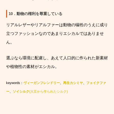
10．動物の権利を尊重している
リアルレザーやリアルファーは動物の犠牲のうえに成り
立つファッションなのであまりエシカルではありませ
ん。
選ぶなら環境に配慮し、あえて人口的に作られた新素材
や
植物性の素材がエシカル。
keywords：
ヴィーガンフレンドリー
、
再生カシミヤ
、
フェイクファ
ー
、
ソイシルク
(
大豆から作られたシルク
)