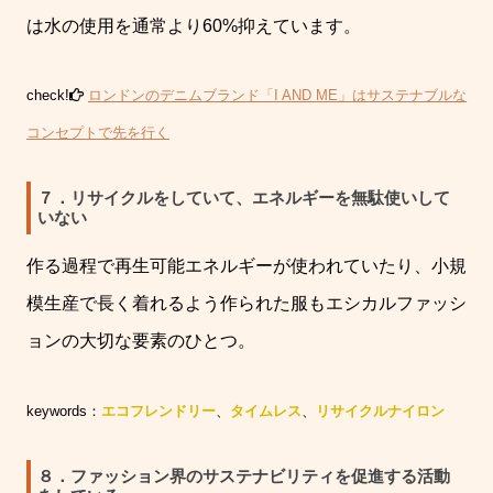
は水の使用を通常より
60%
抑えています。
check!
ロンドンのデニムブランド「
I AND ME
」はサステナブルな
コンセプトで先を行く
７．リサイクルをしていて、エネルギーを無駄使いして
いない
作る過程で再生可能エネルギーが使われていたり、小規
模生産で長く着れるよう作られた服もエシカルファッシ
ョンの大切な要素のひとつ。
keywords：
エコフレンドリー
、
タイムレス
、
リサイクルナイロン
８．ファッション界のサステナビリティを促進する活動