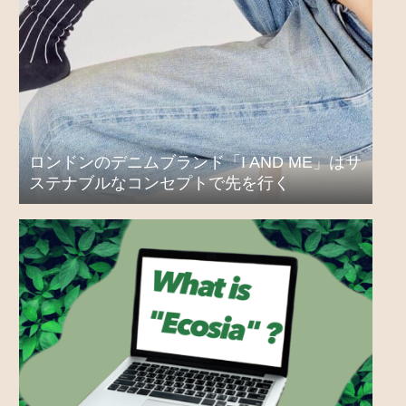
ロンドンのデニムブランド「I AND ME」はサ
ステナブルなコンセプトで先を行く