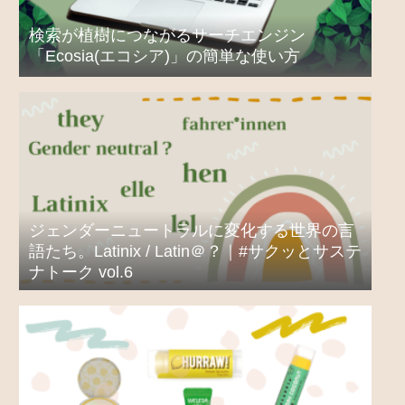
検索が植樹につながるサーチエンジン
「Ecosia(エコシア)」の簡単な使い方
ジェンダーニュートラルに変化する世界の言
語たち。Latinix / Latin＠？｜#サクッとサステ
ナトーク vol.6