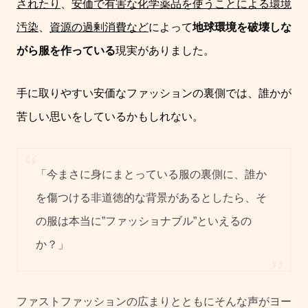
されたり
、
安価で有害な化学薬品を使うことによる環境
汚染
、
資源の過剰消費など
によって
地球環境を破壊しな
がら服を作っている
現実がありました。
手に取りやすい安価なファッションの裏側では、誰かが
苦しい思いをしているかもしれない。
「今まさに身にまとっている服の裏側に、誰か
を傷つける非道徳的な背景があるとしたら、そ
の服は本当に”ファッショナブル”といえるの
か？」
ファストファッションの広まりとともにそんな声がヨー