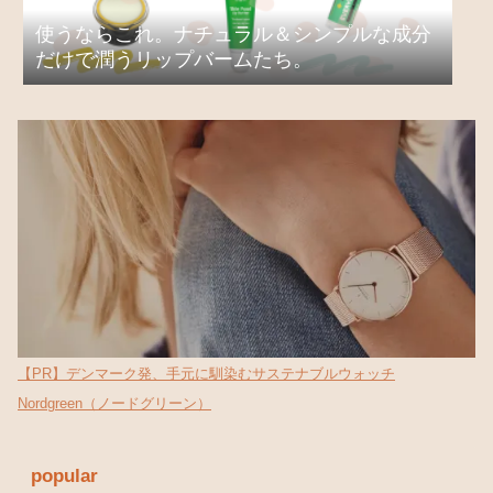
使うならこれ。ナチュラル＆シンプルな成分
だけで潤うリップバームたち。
【PR】デンマーク発、手元に馴染むサステナブルウォッチ
Nordgreen（ノードグリーン）
popular