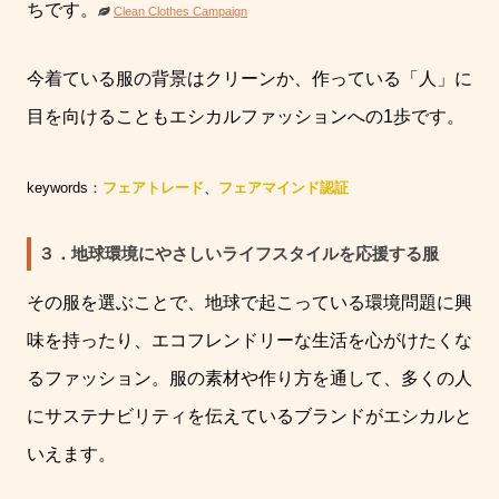
ちです。
Clean Clothes Campaign
今着ている服の背景はクリーンか、作っている「人」に
目を向けることもエシカルファッションへの
1
歩です。
keywords：
フェアトレード
、
フェアマインド認証
３．地球環境にやさしいライフスタイルを応援する服
その服を選ぶことで、地球で起こっている環境問題に興
味を持ったり、エコフレンドリーな生活を心がけたくな
るファッション。服の素材や作り方を通して、多くの人
にサステナビリティを伝えているブランドがエシカルと
いえます。