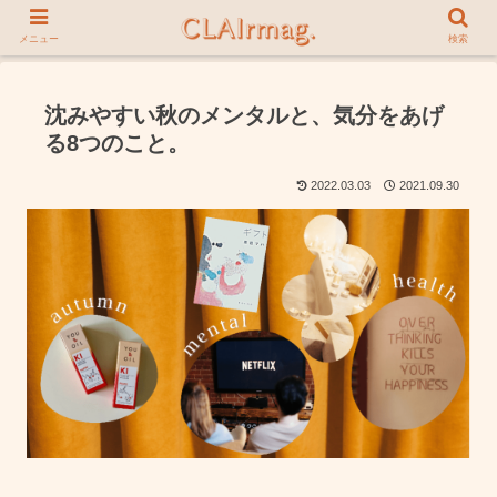
メニュー
検索
沈みやすい秋のメンタルと、気分をあげ
る8つのこと。
2022.03.03
2021.09.30