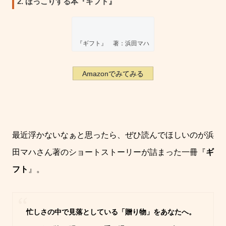
2. ほっこりする本『ギフト』
『ギフト』 著：浜田マハ
Amazonでみてみる
最近浮かないなぁと思ったら、ぜひ読んでほしいのが浜
田マハさん著のショートストーリーが詰まった一冊『
ギ
フト
』。
忙しさの中で見落としている「贈り物」をあなたへ。