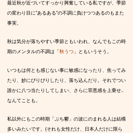
最近秋が近づいてすっかり興奮している私ですが、季節
の変わり目に”あるある”の不調に負けつつあるのもまた
事実。
秋は気分が落ちやすい季節ともいわれ、なんでもこの時
期のメンタルの不調は「
秋うつ
」ともいうそう。
いつもは何とも感じない事に敏感になったり、焦ってみ
たり、妙にぴりぴりしたり、落ち込んだり。それでつい
誰かに八つ当たりしてしまい、さらに罪悪感を上乗せ..
なんてことも。
私以外にもこの時期「ぷち鬱」の波にのまれる人は結構
多いみたいです。(それも女性だけ、日本人だけに限ら