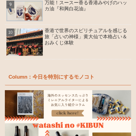
万能！スースー香る香港みやげのハッ
カ油『和興白花油』
香港で世界のスピリチュアルを感じる
旅「占いの神様」黄大仙で本格占い＆
おみくじ体験
Column：今日を特別にするモノコト