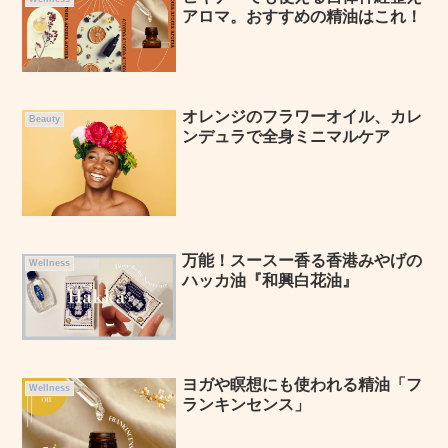
アロマ。おすすめの精油はこれ！
オレンジのフラワーオイル、カレ
Beauty
ンデュラで全身ミニマルケア
万能！スースー香る香港みやげの
Wellness
ハッカ油『和興白花油』
ヨガや瞑想にも使われる精油「フ
Wellness
ランキンセンス」