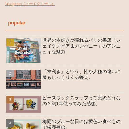
Nordgreen（ノードグリーン）
popular
世界の本好きが憧れるパリの書店「シ
ェイクスピア＆カンパニー」のアンニ
ュイな魅力
「左利き」という、性や人種の違いに
最もしっくりくる答え。
ビーズワックスラップって実際どうな
の？約1年使ってみた感想。
梅雨のブルーな日には黄色い食べもの
で栄養補給。