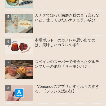
カナダで知った歯磨き粉の合う合わな
いと、使ってみたいナチュラル成分
本場ボルドーのカヌレを思い出すの
は。美味しいカヌレの条件。
スペインのスーパーで出会ったグルテ
ンフリーの絶品「サーモンパテ」
TV5mondeのアプリがすぐれものすぎ
る。【フランス語の話】