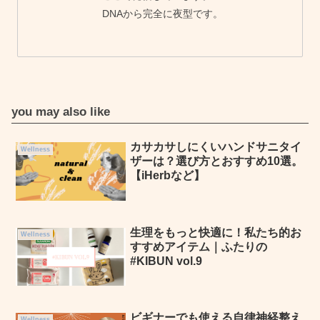
DNAから完全に夜型です。
you may also like
カサカサしにくいハンドサニタイ
Wellness
ザーは？選び方とおすすめ10選。
【iHerbなど】
生理をもっと快適に！私たち的お
Wellness
すすめアイテム｜ふたりの
#KIBUN vol.9
ビギナーでも使える自律神経整え
Wellness