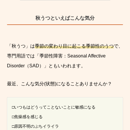
秋うつといえばこんな気分
「秋うつ」は
季節の変わり目に起こる季節性のうつ
で、
専門用語では「季節性障害：Seasonal Affective
Disorder（SAD）」ともいわれます。
最近、こんな気分(状態)になることありませんか？
□いつもはどうってことないことに敏感になる
□焦燥感を感じる
□原因不明のぷちイライラ