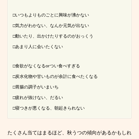
□いつもよりものごとに興味が沸かない
□気力がわかない、なんか元気が出ない
□動いたり、出かけたりするのがおっくう
□あまり人に会いたくない
□食欲がなくなるorつい食べすぎる
□炭水化物や甘いものが余計に食べたくなる
□胃腸の調子がいまいち
□疲れが抜けない、だるい
□寝つきが悪くなる、朝起きられない
たくさん当てはまるほど、秋うつの傾向があるかもしれ