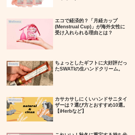
エコで経済的？「月経カップ
Wellness
(Menstrual Cup)」が海外女性に
受け入れられる理由とは？
ちょっとしたギフトに大好評だっ
Beauty
たSWATIの生ハンドクリーム。
カサカサしにくいハンドサニタイ
Wellness
ザーは？選び方とおすすめ10選。
【iHerbなど】
これいい！秋冬に重宝する持ち歩