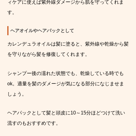
ィケアに使えば紫外線ダメージから肌を守ってくれま
す。
ヘアオイルやヘアパックとして
カレンデュラオイルは髪に塗ると、紫外線や乾燥から髪
を守りながら髪を修復してくれます。
シャンプー後の濡れた状態でも、乾燥している時でも
ok
。
適量を髪のダメージが気になる部分になじませま
しょう。
ヘアパックとして髪と頭皮に
10
～
15
分ほどつけて洗い
流すのもおすすめです。