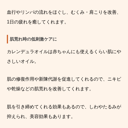
血行やリンパの流れをほぐし、むくみ・肩こりを改善、
1
日の疲れを癒してくれます。
肌荒れ時の低刺激ケアに
カレンデュラオイルは赤ちゃんにも使えるくらい肌にや
さしいオイル。
肌の修復作用や新陳代謝を促進してくれるので、ニキビ
や乾燥などの肌荒れを改善してくれます。
肌を引き締めてくれる効果もあるので、しわやたるみが
抑えられ、美容効果もあります。