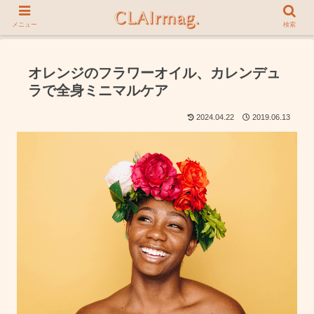
メニュー
検索
オレンジのフラワーオイル、カレンデュ
ラで全身ミニマルケア
2024.04.22
2019.06.13