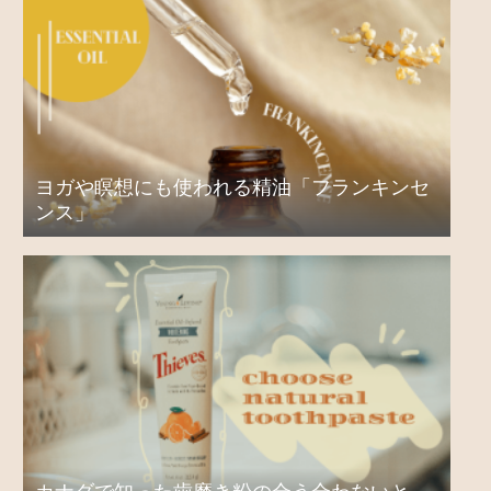
ヨガや瞑想にも使われる精油「フランキンセ
ンス」