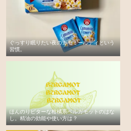
ぐっすり眠りたい夜のカモミールティという
習慣。
ほんのりビターな柑橘系ベルガモットのはな
し。精油の効能や使い方は？