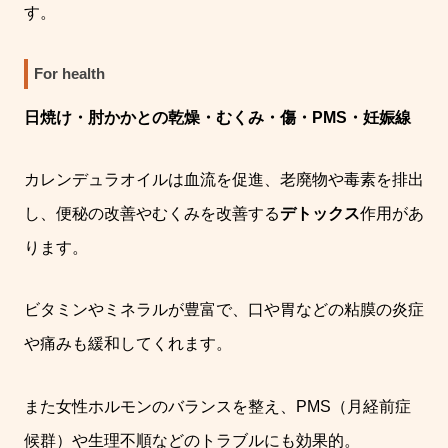
す。
For health
日焼け・肘かかとの乾燥・むくみ・傷・
PMS
・妊娠線
カレンデュラオイルは血流を促進、老廃物や毒素を排出
し、便秘の改善やむくみを改善する
デトックス
作用があ
ります。
ビタミンやミネラルが豊富で、口や胃などの粘膜の炎症
や痛みも緩和してくれます。
また女性ホルモンのバランスを整え、
PMS
（月経前症
候群）や生理不順などのトラブルにも効果的。