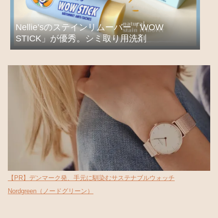
Nellie’sのステインリムーバー「WOW
STICK」が優秀。シミ取り用洗剤
【PR】デンマーク発、手元に馴染むサステナブルウォッチ
Nordgreen（ノードグリーン）