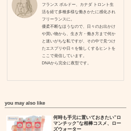
フランス ボルドー、カナダ トロント生
活を経て多種多様な働きかたに感化され
フリーランスに。
優柔不断なほうなので、日々のお出かけ
や買い物から、生き方・働き方まで何か
と迷いがちな私ですが、その中で見つけ
たエスプリや日々を愉しくするヒントを
ここで発信しています。
DNAから完全に夜型です。
you may also like
何時も手元に置いておきたい”ロ
Beauty
マンチック”な相棒コスメ、ロー
ズウォーター