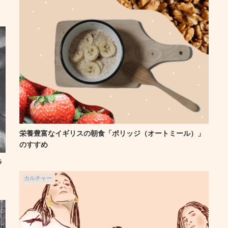
栄養豊富なイギリスの朝食「ポリッジ（オートミール）」
のすすめ
ラ
カルチャー