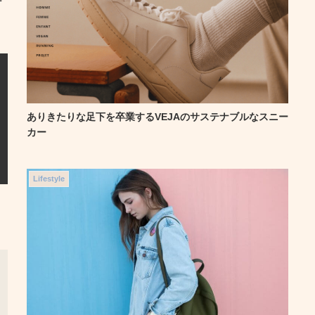
デ
ありきたりな足下を卒業するVEJAのサステナブルなスニー
カー
Lifestyle