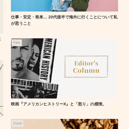
仕事・安定・将来… 20代後半で海外に行くことについて私
が思うこと
は
Film
映画『アメリカンヒストリーX』と「怒り」の感情。
Food