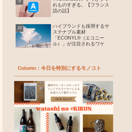
れものすぎる。【フランス
語の話】
ハイブランドも採用するサ
ステナブル素材
「ECONYL®（エコニー
ル）」が注目されるワケ
Column：今日を特別にするモノコト