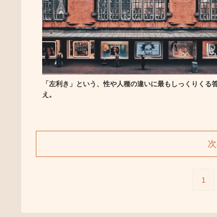
「左利き」という、性や人種の違いに最もしっくりくる
え。
次
1