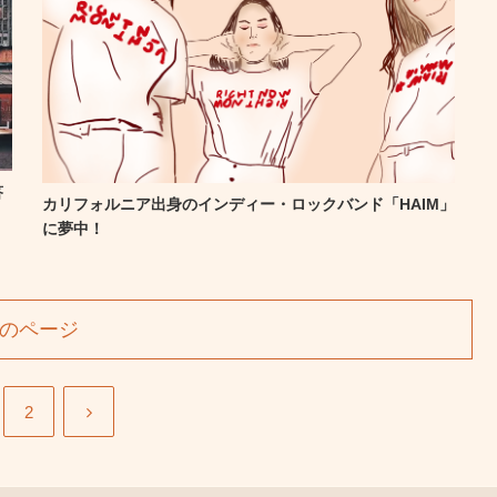
答
カリフォルニア出身のインディー・ロックバンド「HAIM」
に夢中！
のページ
2