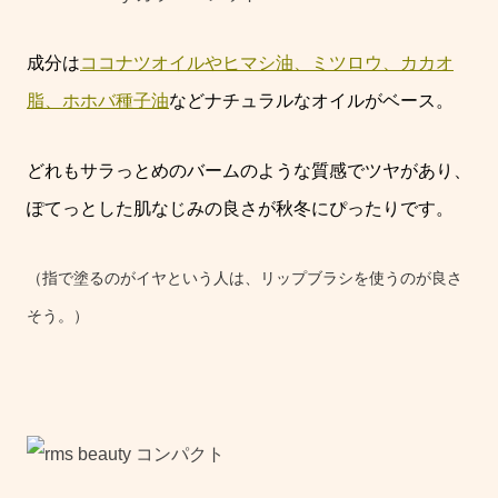
成分は
ココナツオイルやヒマシ油、ミツロウ、カカオ
脂、ホホバ種子油
などナチュラルなオイルがベース。
どれもサラっとめのバームのような質感でツヤがあり、
ぽてっとした肌なじみの良さが秋冬にぴったりです。
（指で塗るのがイヤという人は、リップブラシを使うのが良さ
そう。）