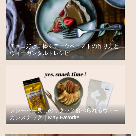
チョコ好きに捧ぐデーツペーストの作り方と
ヴィーガンタルトレシピ
フレーバー良しのサクッと食べられるヴィー
ガンスナック｜May Favorite