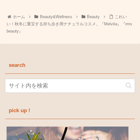
ホーム
Beauty&Wellness
Beauty
これい
い！秋冬に重宝する持ち歩き用ナチュラルコスメ。『Melvita』『rms
beauty』
search
pick up !