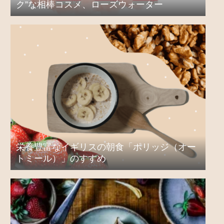
ク”な相棒コスメ、ローズウォーター
栄養豊富なイギリスの朝食「ポリッジ（オー
トミール）」のすすめ