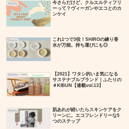
今さらだけど、クルエルティフリ
Beauty
ーって？ヴィーガンやエコとのカ
ンケイ
これ1つで3役！SHIROの練り香
Beauty
水が万能。持ち運びにも◎
【2021】ワタシ的いま気になる
Beauty
サステナブルブランド｜ふたりの
＃KIBUN【連載vol.13】
肌あれが続いたらスキンケアをク
Beauty
リーンに。エコフレンドリーな5
つのステップ