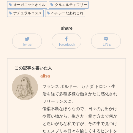
オーガニックオイル
クルエルティフリー
ナチュラルコスメ
ヘルシーなあれこれ
share
Twitter
Facebook
LINE
この記事を書いた人
alisa
フランス ボルドー、カナダ トロント生
活を経て多種多様な働きかたに感化され
フリーランスに。
優柔不断なほうなので、日々のお出かけ
や買い物から、生き方・働き方まで何か
と迷いがちな私ですが、その中で見つけ
たエスプリや日々を愉しくするヒントを