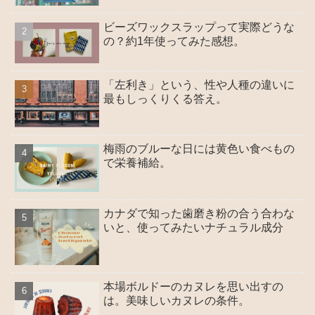
ビーズワックスラップって実際どうな
の？約1年使ってみた感想。
「左利き」という、性や人種の違いに
最もしっくりくる答え。
梅雨のブルーな日には黄色い食べもの
で栄養補給。
カナダで知った歯磨き粉の合う合わな
いと、使ってみたいナチュラル成分
本場ボルドーのカヌレを思い出すの
は。美味しいカヌレの条件。