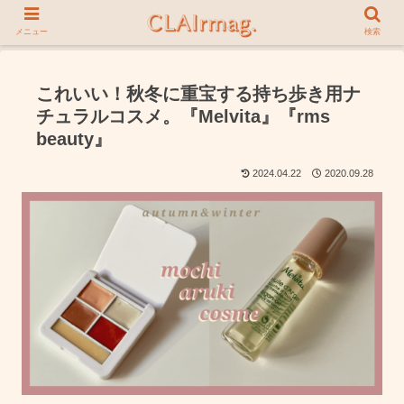
メニュー
検索
これいい！秋冬に重宝する持ち歩き用ナ
チュラルコスメ。『Melvita』『rms
beauty』
2024.04.22
2020.09.28