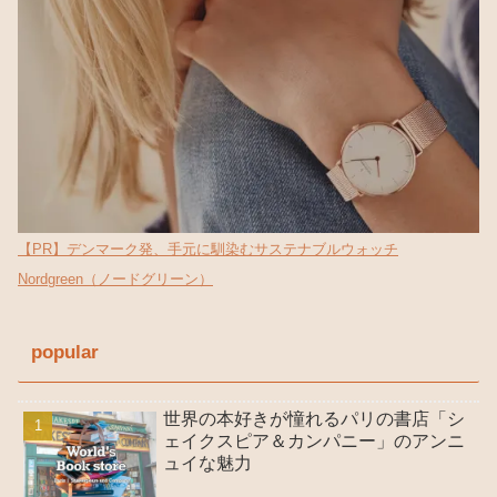
【PR】デンマーク発、手元に馴染むサステナブルウォッチ
Nordgreen（ノードグリーン）
popular
世界の本好きが憧れるパリの書店「シ
ェイクスピア＆カンパニー」のアンニ
ュイな魅力