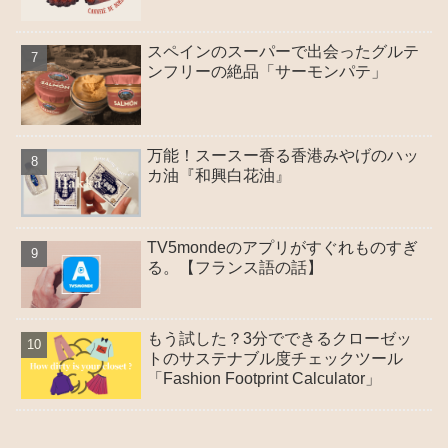
スペインのスーパーで出会ったグルテ
ンフリーの絶品「サーモンパテ」
万能！スースー香る香港みやげのハッ
カ油『和興白花油』
TV5mondeのアプリがすぐれものすぎ
る。【フランス語の話】
もう試した？3分でできるクローゼッ
トのサステナブル度チェックツール
「Fashion Footprint Calculator」