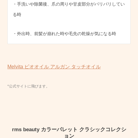
・手洗いや除菌後、爪の周りや甘皮部分がパリパリしてい
る時
・外出時、前髪が崩れた時や毛先の乾燥が気になる時
Melvita ビオオイル アルガン タッチオイル
*公式サイトに飛びます。
rms beauty カラーパレット クラシックコレクシ
ョン