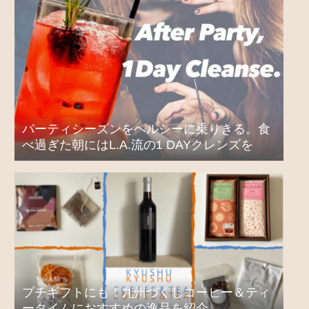
パーティシーズンをヘルシーに乗りきる。食
べ過ぎた朝にはL.A.流の1 DAYクレンズを
プチギフトにも！九州づくしコーヒー＆ティ
ータイムにおすすめの逸品を紹介