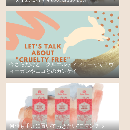
今さらだけど、クルエルティフリーって？ヴ
ィーガンやエコとのカンケイ
何時も手元に置いておきたい”ロマンチッ