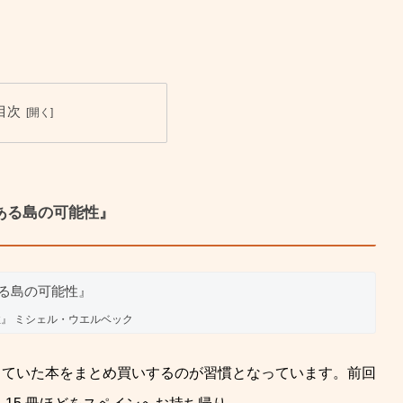
目次
 『ある島の可能性』
』 ミシェル・ウエルベック
っていた本をまとめ買いするのが習慣となっています。前回