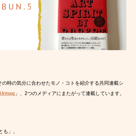
それぞれその時の気分に合わせたモノ・コトを紹介する共同連載シ
AIrmag
」、2つのメディアにまたがって連載しています。
とも」。