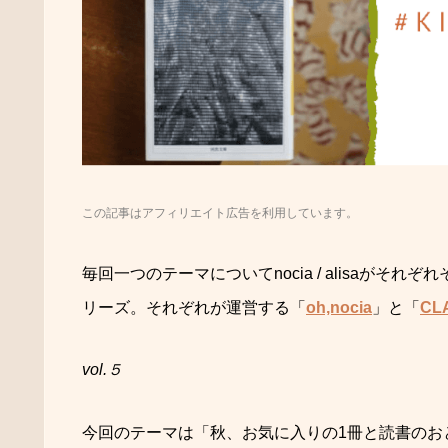
この記事はアフィリエイト広告を利用しています。
毎回一つのテーマについてnocia / alisaが
リーズ。それぞれが運営する「
oh,nocia
」と「
CL
vol.５
今回のテーマは「秋、お気に入りの1冊と読書のお