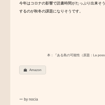
今年はコロナの影響で読書時間がたっぷり出来そ
するのが秋冬の課題になりそうです。
本：『ある島の可能性（原題：La possib
Amazon
ー by nocia