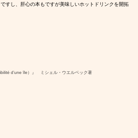
うですし、肝心の本もですが美味しいホットドリンクを開拓
ilité d’une île）』 ミシェル・ウエルベック著