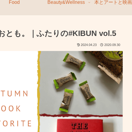
Food
Beauty&Wellness
本とアートと映画
も。｜ふたりの#KIBUN vol.5
2024.04.23
2020.09.30