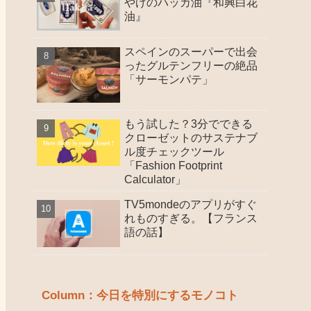
やげのハッカ油『和興白花
油』
スペインのスーパーで出会
ったグルテンフリーの絶品
「サーモンパテ」
もう試した？3分でできる
クローゼットのサステナブ
ル度チェックツール
「Fashion Footprint
Calculator」
TV5mondeのアプリがすぐ
れものすぎる。【フランス
語の話】
Column：今日を特別にするモノコト