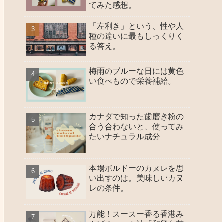
てみた感想。
「左利き」という、性や人
種の違いに最もしっくりく
る答え。
梅雨のブルーな日には黄色
い食べもので栄養補給。
カナダで知った歯磨き粉の
合う合わないと、使ってみ
たいナチュラル成分
本場ボルドーのカヌレを思
い出すのは。美味しいカヌ
レの条件。
万能！スースー香る香港み