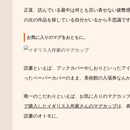
正直、
読んでいる最中は何とも言い表せない疲弊
の次の作品を探している自分がいるから不思議で
お気に入りのマグをおともに。
読書といえば、ブックカバーやしおりといったア
ったペーパーカバーのまま、美術館の入場券なん
唯一のこだわりといえば、お気に入りのマグカッ
で購入したイギリス人作家さんのマグカップ
は、
読書のオトモに。