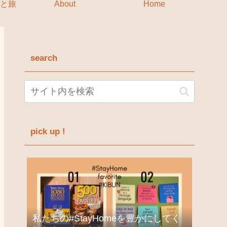
と旅
About
Home
search
pick up !
私たちの#StayHomeを豊かにしてく