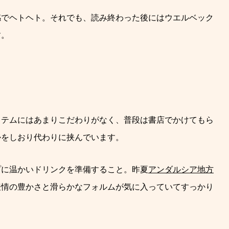
感でヘトヘト。それでも、読み終わった後にはウ
エルベック
す。
イテムにはあまりこだわりがなく、普段は書店でかけてもら
かをしおり代わりに挟んでいます。
プに温かいドリンクを準備すること。昨夏
アンダルシア地方
表情の豊かさと滑らかなフォルムが気に入っていてすっかり