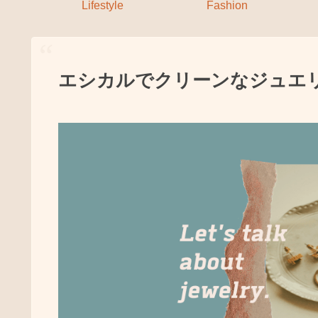
Lifestyle
Fashion
エシカルでクリーンなジュエ