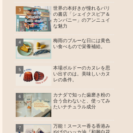
世界の本好きが憧れるパリ
の書店「シェイクスピア＆
カンパニー」のアンニュイ
な魅力
梅雨のブルーな日には黄色
い食べもので栄養補給。
本場ボルドーのカヌレを思
い出すのは。美味しいカヌ
レの条件。
カナダで知った歯磨き粉の
合う合わないと、使ってみ
たいナチュラル成分
万能！スースー香る香港み
やげのハッカ油『和興白花