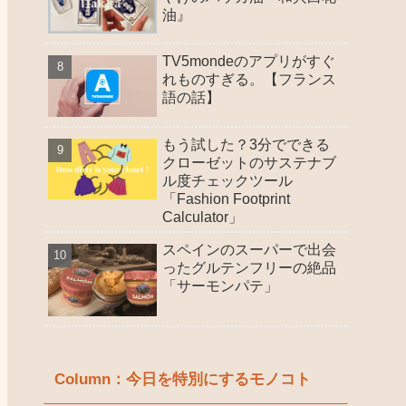
油』
TV5mondeのアプリがすぐ
れものすぎる。【フランス
語の話】
もう試した？3分でできる
クローゼットのサステナブ
ル度チェックツール
「Fashion Footprint
Calculator」
スペインのスーパーで出会
ったグルテンフリーの絶品
「サーモンパテ」
Column：今日を特別にするモノコト