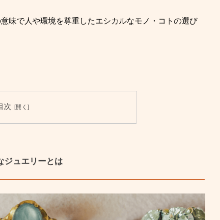
の意味で人や環境を尊重したエシカルなモノ・コトの選び
目次
なジュエリーとは