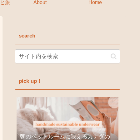
と旅
About
Home
search
pick up !
朝のベットルームに映えるカナダの