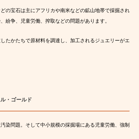
などの宝石は主にアフリカや南米などの鉱山地帯で採掘され
染、紛争、児童労働、搾取などの問題があります。
重したかたちで原材料を調達し、加工されるジュエリーがエ
カル・ゴールド
銀汚染問題。そして中小規模の採掘場にある児童労働、強制