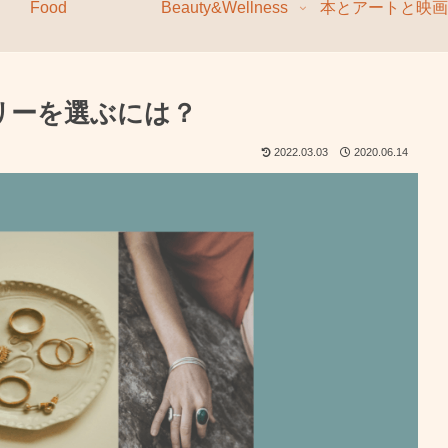
Food
Beauty&Wellness
本とアートと映画
リーを選ぶには？
2022.03.03
2020.06.14