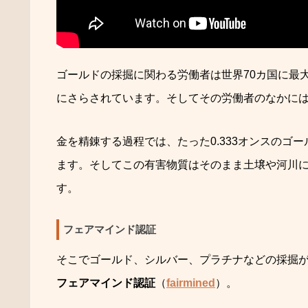
ゴールドの採掘に関わる労働者は世界70カ国に最大
にさらされています。そしてその労働者のなかに
金を精錬する過程では、たった0.333オンスのゴ
ます。そしてこの有害物質はそのまま土壌や河川
す。
フェアマインド認証
そこでゴールド、シルバー、プラチナなどの採掘
フェアマインド認証
（
fairmined
）。