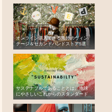
オンライン購入できる海外のヴィン
テージ＆セカンドハンドストア5選
サステナブルであることとは。地球
にやさしいこれからのスタンダード