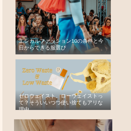
エシカルファッション10の条件と今
日からできる服選び
ゼロウェイスト、ローウェイストっ
て？そういいつつ使い捨てもアリな
理由。