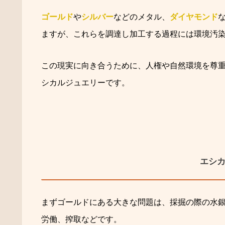
ゴールド
や
シルバー
などのメタル、
ダイヤモンド
ますが、これらを調達し加工する過程には環境汚
この現実に向き合うために、人権や自然環境を尊
シカルジュエリーです。
エシ
まずゴールドにある大きな問題は、採掘の際の水
労働、搾取などです。