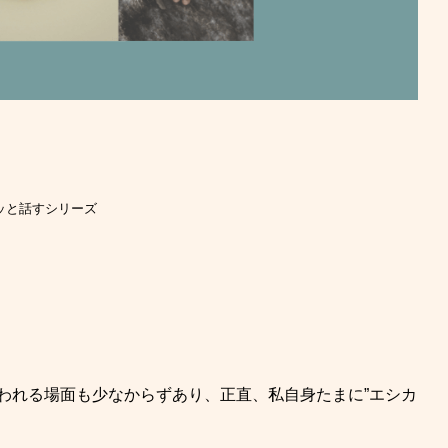
ッと話すシリーズ
使われる場面も少なからずあり、正直、私自身たまに”エシカ