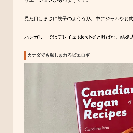
リエーションがあるようです。
見た目はまさに餃子のような形。中にジャムやお
ハンガリーではデレイェ (
derelye
)と呼ばれ、結婚
カナダでも親しまれるピエロギ