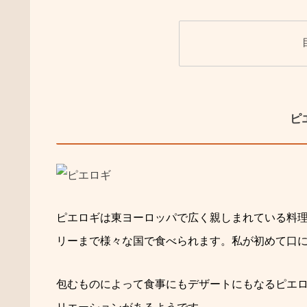
ピ
ピエロギは東ヨーロッパで広く親しまれている料
リーまで様々な国で食べられます。私が初めて口
包むものによって食事にもデザートにもなるピエ