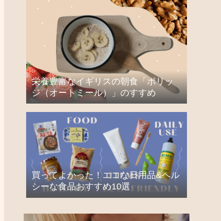
栄養豊富なイギリスの朝食「ポリッ
ジ（オートミール）」のすすめ
買ってよかった！エコな日用品&ヘル
シーな食品おすすめ10選