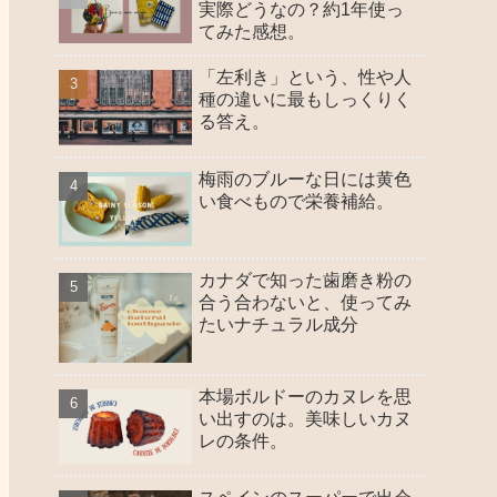
実際どうなの？約1年使っ
てみた感想。
「左利き」という、性や人
種の違いに最もしっくりく
る答え。
梅雨のブルーな日には黄色
い食べもので栄養補給。
カナダで知った歯磨き粉の
合う合わないと、使ってみ
たいナチュラル成分
本場ボルドーのカヌレを思
い出すのは。美味しいカヌ
レの条件。