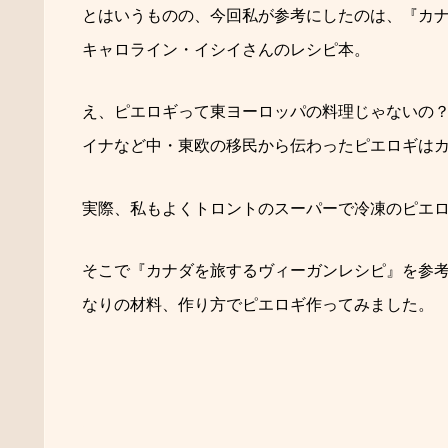
とはいうものの、今回私が参考にしたのは、『カ
キャロライン・イシイさんのレシピ本。
え、ピエロギって東ヨーロッパの料理じゃないの？
イナなど中・東欧の移民から伝わったピエロギは
実際、私もよくトロントのスーパーで冷凍のピエ
そこで『カナダを旅するヴィーガンレシピ』を参
なりの材料、作り方でピエロギ作ってみました。