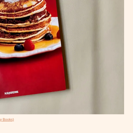
Books)