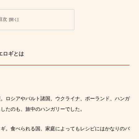
目次
エロギとは
理。ロシアやバルト諸国、ウクライナ、ポーランド、ハンガ
にしたのも、旅中のハンガリーでした。
ロギ。食べられる国、家庭によってもレシピにはかなりのバ