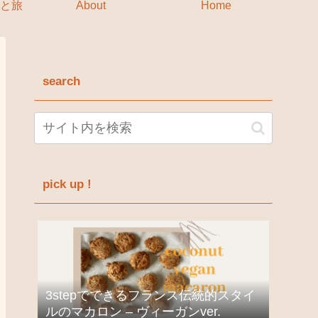
と旅
About
Home
search
pick up !
3stepでできるフランス伝統的スタイ
ルのマカロン – ヴィーガンver.