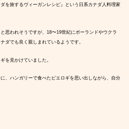
ナダを旅するヴィーガンレシピ』という日系カナダ人料理家
と思われそうですが、18〜19世紀にポーランドやウクラ
カナダでも良く親しまれているようです。
ロギを見かけていました。
考に、ハンガリーで食べたピエロギを思い出しながら、自分