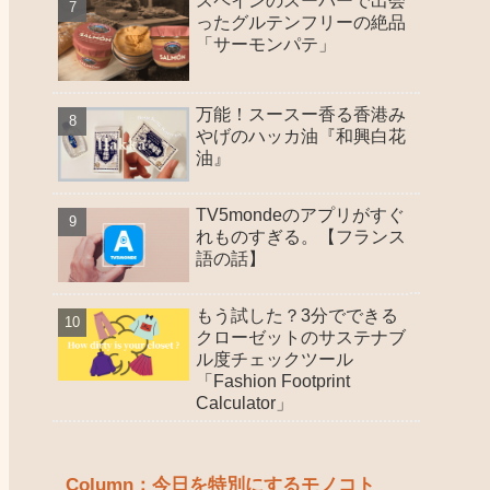
スペインのスーパーで出会
ったグルテンフリーの絶品
「サーモンパテ」
万能！スースー香る香港み
やげのハッカ油『和興白花
油』
TV5mondeのアプリがすぐ
れものすぎる。【フランス
語の話】
もう試した？3分でできる
クローゼットのサステナブ
ル度チェックツール
「Fashion Footprint
Calculator」
Column：今日を特別にするモノコト