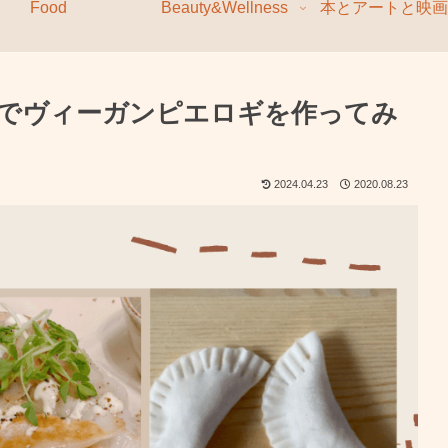
Food
Beauty&Wellness
本とアートと映画
トでヴィーガンピエロギを作ってみ
2024.04.23
2020.08.23