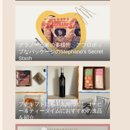
グラノーラ界の多様性。アフロポッ
プなパッケージのStephano’s Secret
Stash
プチギフトにも！九州づくしコーヒ
ー＆ティータイムにおすすめの逸品
を紹介